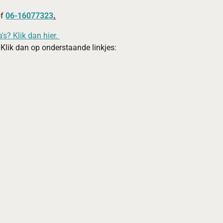
of
06-16077323
.
s? Klik dan hier.
 Klik dan op onderstaande linkjes: