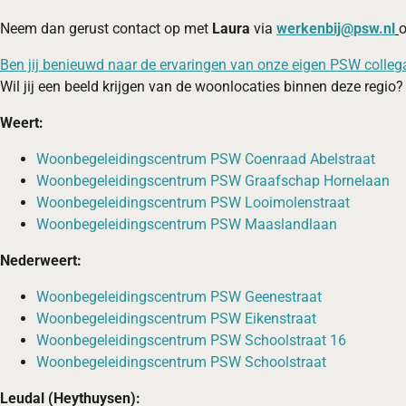
Neem dan gerust contact op met
Laura
via
werkenbij@psw.nl
Ben jij benieuwd naar de ervaringen van onze eigen PSW collega'
Wil jij een beeld krijgen van de woonlocaties binnen deze regio?
Weert:
Woonbegeleidingscentrum PSW Coenraad Abelstraat
Woonbegeleidingscentrum PSW Graafschap Hornelaan
Woonbegeleidingscentrum PSW Looimolenstraat
Woonbegeleidingscentrum PSW Maaslandlaan
Nederweert:
Woonbegeleidingscentrum PSW Geenestraat
Woonbegeleidingscentrum PSW Eikenstraat
Woonbegeleidingscentrum PSW Schoolstraat 16
Woonbegeleidingscentrum PSW Schoolstraat
Leudal (Heythuysen):