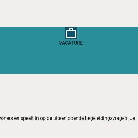
VACATURE
woners en speelt in op de uiteenlopende begeleidingsvragen. Je