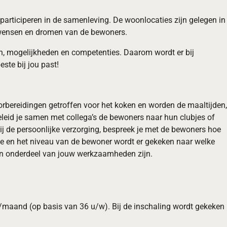
participeren in de samenleving. De woonlocaties zijn gelegen in
g, wensen en dromen van de bewoners.
, mogelijkheden en competenties. Daarom wordt er bij
ste bij jou past!
rbereidingen getroffen voor het koken en worden de maaltijden,
eleid je samen met collega’s de bewoners naar hun clubjes of
bij de persoonlijke verzorging, bespreek je met de bewoners hoe
tie en het niveau van de bewoner wordt er gekeken naar welke
 een onderdeel van jouw werkzaamheden zijn.
o/maand (op basis van 36 u/w). Bij de inschaling wordt gekeken