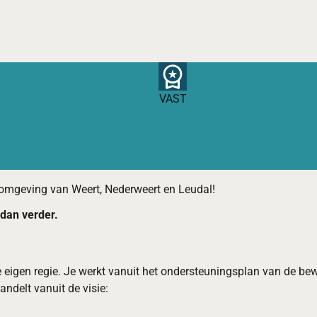
VAST
e omgeving van Weert, Nederweert en Leudal!
 dan verder.
e eigen regie. Je werkt vanuit het ondersteuningsplan van de be
andelt vanuit de visie: