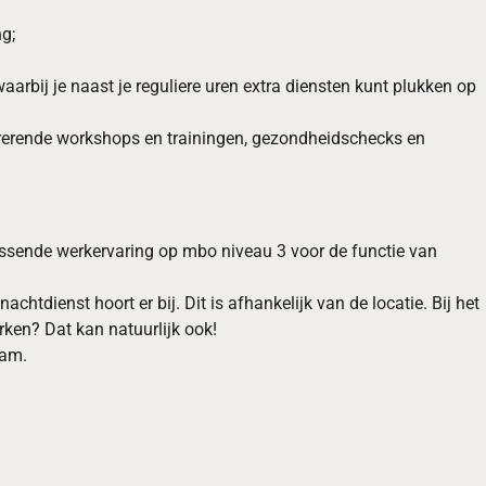
ng;
aarbij je naast je reguliere uren extra diensten kunt plukken op
pirerende workshops en trainingen, gezondheidschecks en
assende werkervaring op mbo niveau 3 voor de functie van
tdienst hoort er bij. Dit is afhankelijk van de locatie. Bij het
ken? Dat kan natuurlijk ook!
aam.