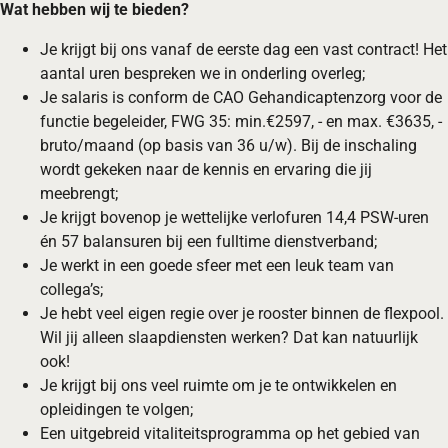
Wat hebben wij te bieden?
Je krijgt bij ons vanaf de eerste dag een vast contract! Het
aantal uren bespreken we in onderling overleg;
Je salaris is conform de CAO Gehandicaptenzorg voor de
functie begeleider, FWG 35: min.€2597, - en max. €3635, -
bruto/maand (op basis van 36 u/w). Bij de inschaling
wordt gekeken naar de kennis en ervaring die jij
meebrengt;
Je krijgt bovenop je wettelijke verlofuren 14,4 PSW-uren
én 57 balansuren bij een fulltime dienstverband;
Je werkt in een goede sfeer met een leuk team van
collega’s;
Je hebt veel eigen regie over je rooster binnen de flexpool.
Wil jij alleen slaapdiensten werken? Dat kan natuurlijk
ook!
Je krijgt bij ons veel ruimte om je te ontwikkelen en
opleidingen te volgen;
Een uitgebreid vitaliteitsprogramma op het gebied van