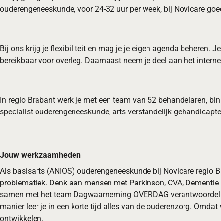
ouderengeneeskunde, voor 24-32 uur per week, bij Novicare goed 
Bij ons krijg je flexibiliteit en mag je je eigen agenda beheren
bereikbaar voor overleg. Daarnaast neem je deel aan het inter
In regio Brabant werk je met een team van 52 behandelaren, bin
specialist ouderengeneeskunde, arts verstandelijk gehandicapten
Jouw werkzaamheden
Als basisarts (ANIOS) ouderengeneeskunde bij Novicare regio Br
problematiek. Denk aan mensen met Parkinson, CVA, Dementie etc.
samen met het team Dagwaarneming OVERDAG verantwoordelijk voo
manier leer je in een korte tijd alles van de ouderenzorg. Omdat
ontwikkelen.