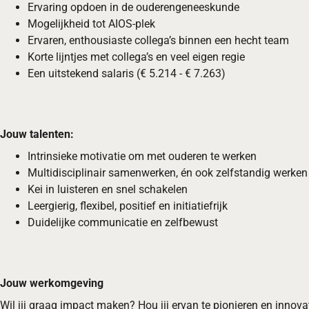
Ervaring opdoen in de ouderengeneeskunde
Mogelijkheid tot AIOS-plek
Ervaren, enthousiaste collega’s binnen een hecht team
Korte lijntjes met collega’s en veel eigen regie
Een uitstekend salaris (€ 5.214 - € 7.263)
Jouw talenten:
Intrinsieke motivatie om met ouderen te werken
Multidisciplinair samenwerken, én ook zelfstandig werken
Kei in luisteren en snel schakelen
Leergierig, flexibel, positief en initiatiefrijk
Duidelijke communicatie en zelfbewust
Jouw werkomgeving
Wil jij graag impact maken? Hou jij ervan te pionieren en innova