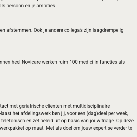
als persoon én je ambities.
en en afstemmen. Ook je andere collega’s zijn laagdrempelig
innen heel Novicare werken ruim 100 medici in functies als
ct met geriatrische cliënten met multidisciplinaire
ast het afdelingswerk ben jij, voor een (dag)deel per week,
lefonisch en zet beleid uit op basis van jouw triage. Op deze
en werkpakket op maat. Met als doel om jouw expertise verder te