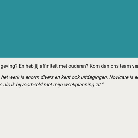
mgeving? En heb jij affiniteit met ouderen? Kom dan ons team ve
 het werk is enorm divers en kent ook uitdagingen. Novicare is e
 als ik bijvoorbeeld met mijn weekplanning zit.”