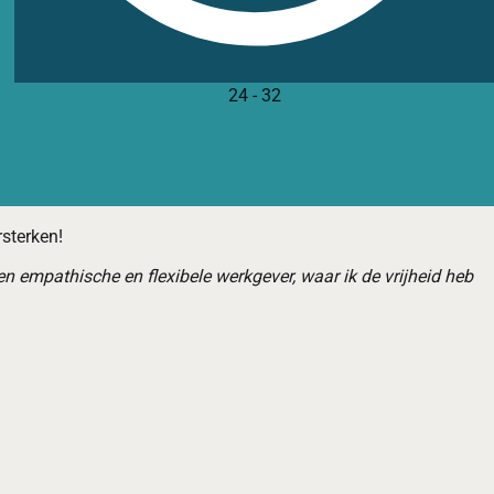
24
-
32
rsterken!
en empathische en flexibele werkgever, waar ik de vrijheid heb