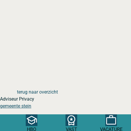
terug naar overzicht
Adviseur Privacy
gemeente stein
HBO
VAST
VACATURE