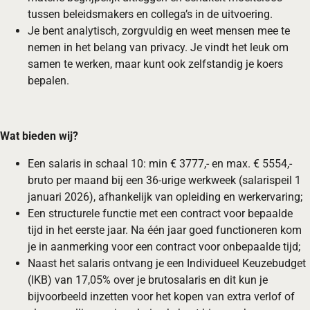
tussen beleidsmakers en collega’s in de uitvoering.
Je bent analytisch, zorgvuldig en weet mensen mee te
nemen in het belang van privacy. Je vindt het leuk om
samen te werken, maar kunt ook zelfstandig je koers
bepalen.
Wat bieden wij?
Een salaris in schaal 10: min € 3777,- en max. € 5554,-
bruto per maand bij een 36-urige werkweek (salarispeil 1
januari 2026), afhankelijk van opleiding en werkervaring;
Een structurele functie met een contract voor bepaalde
tijd in het eerste jaar. Na één jaar goed functioneren kom
je in aanmerking voor een contract voor onbepaalde tijd;
Naast het salaris ontvang je een Individueel Keuzebudget
(IKB) van 17,05% over je brutosalaris en dit kun je
bijvoorbeeld inzetten voor het kopen van extra verlof of