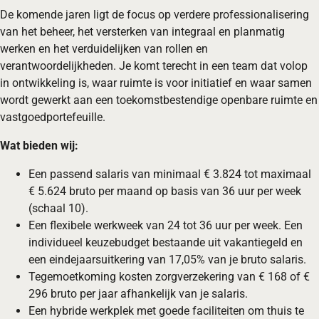
De komende jaren ligt de focus op verdere professionalisering
van het beheer, het versterken van integraal en planmatig
werken en het verduidelijken van rollen en
verantwoordelijkheden. Je komt terecht in een team dat volop
in ontwikkeling is, waar ruimte is voor initiatief en waar samen
wordt gewerkt aan een toekomstbestendige openbare ruimte en
vastgoedportefeuille.
Wat bieden wij:
Een passend salaris van minimaal € 3.824 tot maximaal
€ 5.624 bruto per maand op basis van 36 uur per week
(schaal 10).
Een flexibele werkweek van 24 tot 36 uur per week. Een
individueel keuzebudget bestaande uit vakantiegeld en
een eindejaarsuitkering van 17,05% van je bruto salaris.
Tegemoetkoming kosten zorgverzekering van € 168 of €
296 bruto per jaar afhankelijk van je salaris.
Een hybride werkplek met goede faciliteiten om thuis te