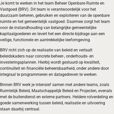
Je komt te werken in het team Beheer Openbare Ruimte en
Vastgoed (BRV). Dit team is verantwoordelijk voor het
duurzaam beheren, gebruiken en exploiteren van de openbare
ruimte en het gemeentelijk vastgoed. Daarmee zorgt het team
voor de instandhouding van belangrijke gemeentelijke
kapitaalgoederen en levert het een directe bijdrage aan een
veilige, functionele en aantrekkelijke leefomgeving.
BRV richt zich op de realisatie van beleid en vertaalt
beleidskaders naar concrete beheer-, onderhouds- en
investeringsplannen. Hierbij wordt gestuurd op kwaliteit,
continuïteit en financiële beheersbaarheid, onder andere door
integraal te programmeren en datagedreven te werken.
Binnen BRV werk je intensief samen met andere teams, zoals
Ruimtelijk Beleid, Maatschappelijk Beleid en Projecten, evenals
met de buitendienst en externe partners. Heldere rolverdeling en
goede samenwerking tussen beleid, realisatie en uitvoering
staan daarbij centraal.