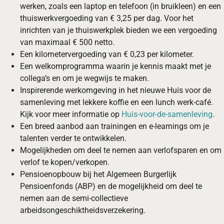
werken, zoals een laptop en telefoon (in bruikleen) en een
thuiswerkvergoeding van € 3,25 per dag. Voor het
inrichten van je thuiswerkplek bieden we een vergoeding
van maximaal € 500 netto.
Een kilometervergoeding van € 0,23 per kilometer.
Een welkomprogramma waarin je kennis maakt met je
collega’s en om je wegwijs te maken.
Inspirerende werkomgeving in het nieuwe Huis voor de
samenleving met lekkere koffie en een lunch werk-café.
Kijk voor meer informatie op
Huis-voor-de-samenleving
.
Een breed aanbod aan trainingen en e-learnings om je
talenten verder te ontwikkelen.
Mogelijkheden om deel te nemen aan verlofsparen en om
verlof te kopen/verkopen.
Pensioenopbouw bij het Algemeen Burgerlijk
Pensioenfonds (ABP) en de mogelijkheid om deel te
nemen aan de semi-collectieve
arbeidsongeschiktheidsverzekering.