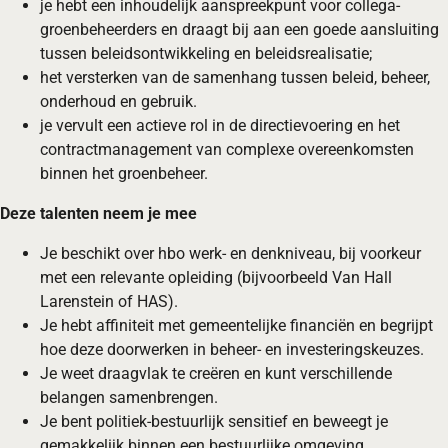
je hebt een inhoudelijk aanspreekpunt voor collega-
groenbeheerders en draagt bij aan een goede aansluiting
tussen beleidsontwikkeling en beleidsrealisatie;
het versterken van de samenhang tussen beleid, beheer,
onderhoud en gebruik.
je vervult een actieve rol in de directievoering en het
contractmanagement van complexe overeenkomsten
binnen het groenbeheer.
Deze talenten neem je mee
Je beschikt over hbo werk- en denkniveau, bij voorkeur
met een relevante opleiding (bijvoorbeeld Van Hall
Larenstein of HAS).
Je hebt affiniteit met gemeentelijke financiën en begrijpt
hoe deze doorwerken in beheer- en investeringskeuzes.
Je weet draagvlak te creëren en kunt verschillende
belangen samenbrengen.
Je bent politiek-bestuurlijk sensitief en beweegt je
gemakkelijk binnen een bestuurlijke omgeving.