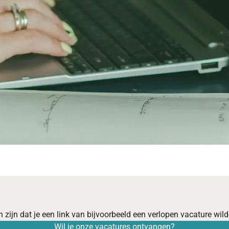
 zijn dat je een link van bijvoorbeeld een verlopen vacature wilde
Wil je onze vacatures ontvangen?