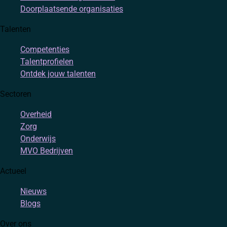
Doorplaatsende organisaties
Talenten
Competenties
Talentprofielen
Ontdek jouw talenten
Sectoren
Overheid
Zorg
Onderwijs
MVO Bedrijven
Actueel
Nieuws
Blogs
Over ons